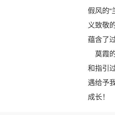
假风的“
义致敬的
蕴含了
莫霞
和指引
遇给予
成长！