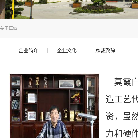
关于莫霞
企业简介
企业文化
总裁致辞
莫霞
造工艺
资，虽
力和硬