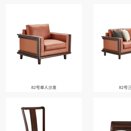
82号单人沙发
82号