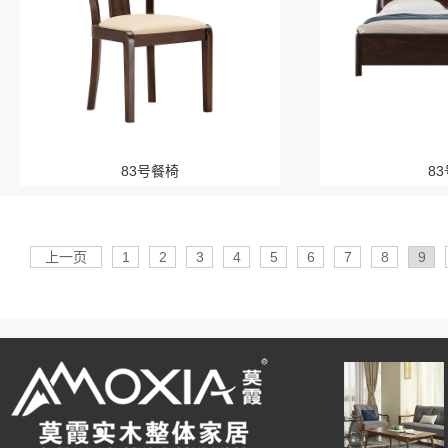
83号餐椅
8
上一页
1
2
3
4
5
6
7
8
9