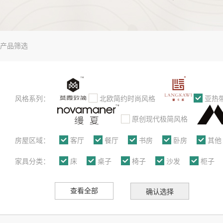
产品筛选
风格系列：
北欧简约时尚风格
亚热
原创现代极简风格
房屋区域：
客厅
餐厅
书房
卧房
其他
家具分类：
床
桌子
椅子
沙发
柜子
查看全部
确认选择