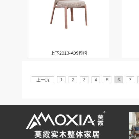
上下2013-A09餐椅
上一页
1
2
3
4
5
6
7