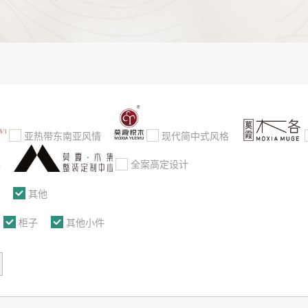
亚热带东南亚风情
现代简中式风格
格
全案高定设计
其他
柜子
其他小件