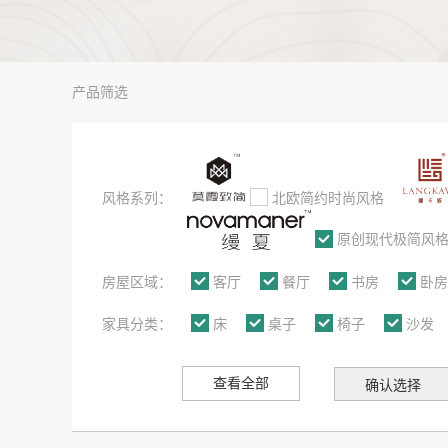
产品筛选
风格系列：
北欧简约时尚风格
原创现代极简风
房屋区域：
客厅
餐厅
书房
卧房
家具分类：
床
桌子
椅子
沙发
查看全部
确认选择