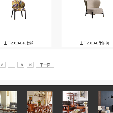
上下2013-B10餐椅
上下2013-B休闲椅
8
...
18
19
下一页